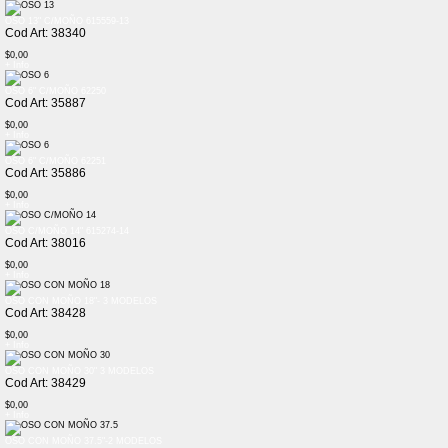
OSO 13" C/MOÑO 615559-13
Cod Art: 38340
$0,00
+ Info
OSO 6" C/MOÑO 62250
Cod Art: 35887
$0,00
+ Info
OSO 6" C/MOÑO 62251
Cod Art: 35886
$0,00
+ Info
OSO C/MOÑO 14" 615274-14
Cod Art: 38016
$0,00
+ Info
OSO CON MOÑO 18"- 3 MODELOS
Cod Art: 38428
$0,00
+ Info
OSO CON MOÑO 30" 3 MODELOS
Cod Art: 38429
$0,00
+ Info
OSO CON MOÑO 37.5"-2 MODELOS